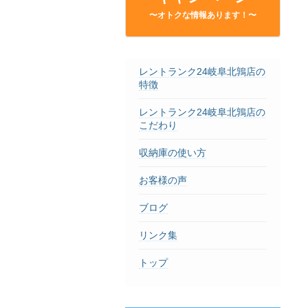
〜オトクな情報あります！〜
レントランク24岐阜北鶉店の
特徴
レントランク24岐阜北鶉店の
こだわり
収納庫の使い方
お客様の声
ブログ
リンク集
トップ