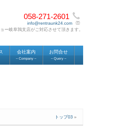
058-271-2601
info@rentraunk24.com
ス
会社案内
お問合せ
– Company –
– Query –
トップ03
»