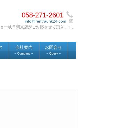
058-271-2601
info@rentraunk24.com
ス
会社案内
お問合せ
– Company –
– Query –