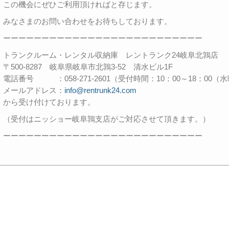
この機会にぜひご利用頂ければと存じます。
みなさまのお問い合わせをお待ちしております。
ーーーーーーーーーーーーーーーーーーーーーーーーーー
トランクルーム・レンタル収納庫 レントランク24岐阜北鶉店
〒500-8287 岐阜県岐阜市北鶉3-52 清水ビル1F
電話番号 ：058-271-2601（受付時間：10：00～18：00
メールアドレス：
info@rentrunk24.com
から受け付けております。
（受付はニッショー岐阜鶉支店がご対応させて頂きます。）
ーーーーーーーーーーーーーーーーーーーーーーーーーー