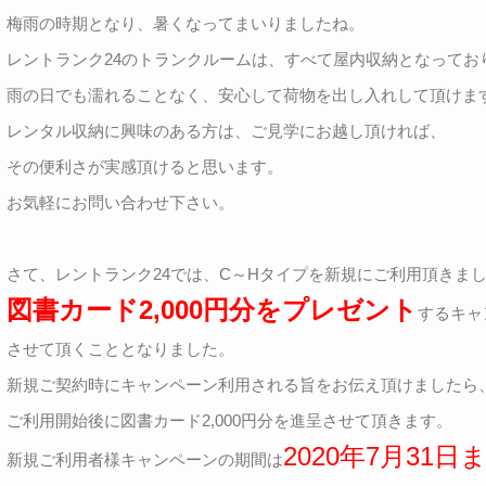
梅雨の時期となり、暑くなってまいりましたね。
レントランク24のトランクルームは、すべて屋内収納となってお
雨の日でも濡れることなく、安心して荷物を出し入れして頂けま
レンタル収納に興味のある方は、ご見学にお越し頂ければ、
その便利さが実感頂けると思います。
お気軽にお問い合わせ下さい。
さて、レントランク24では、C～Hタイプを新規にご利用頂きま
図書カード2,000円分をプレゼント
するキャ
させて頂くこととなりました。
新規ご契約時にキャンペーン利用される旨をお伝え頂けましたら
ご利用開始後に図書カード2,000円分を進呈させて頂きます。
2020年7月31日
新規ご利用者様キャンペーンの期間は