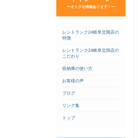
〜オトクな情報あります！〜
レントランク24岐阜北鶉店の
特徴
レントランク24岐阜北鶉店の
こだわり
収納庫の使い方
お客様の声
ブログ
リンク集
トップ