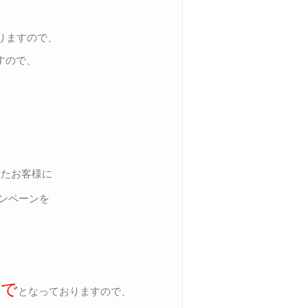
りますので、
すので、
したお客様に
ンペーンを
、
まで
となっておりますので、