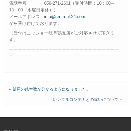
電話番号 ：058-271-2601（受付時間：10：00～
18：00（水曜日定休））
メールアドレス：
info@rentrunk24.com
から受け付けております。
（受付はニッショー岐阜鶉支店がご対応させて頂きま
す。）
ーーーーーーーーーーーーーーーーーーーーーーーーー
ー
«
部屋の残室数が分かるようになりました。
レンタルコンテナとの違いについて
»