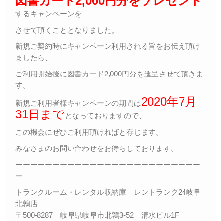
図書カード2,000円分をプレゼント
するキャンペーンを
させて頂くこととなりました。
新規ご契約時にキャンペーン利用される旨をお伝え頂け
ましたら、
ご利用開始後に図書カード2,000円分を進呈させて頂きま
す。
2020年7月
新規ご利用者様キャンペーンの期間は
31日まで
となっておりますので、
この機会にぜひご利用頂ければと存じます。
みなさまのお問い合わせをお待ちしております。
ーーーーーーーーーーーーーーーーーーーーーーーーー
ー
トランクルーム・レンタル収納庫 レントランク24岐阜
北鶉店
〒500-8287 岐阜県岐阜市北鶉3-52 清水ビル1F