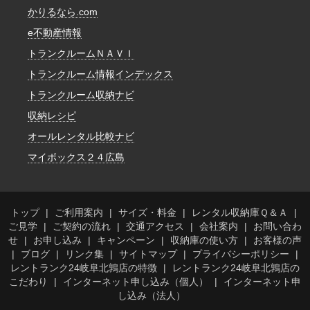
かりるなら.com
e不動産情報
トランクルームＮＡＶＩ
トランクルーム情報インデックス
トランクルーム収納ナビ
収納レシピ
オールレンタル比較ナビ
マイボックス２４広島
トップ
ご利用案内
サイズ・料金
レンタル収納庫Ｑ＆Ａ
ご見学
ご契約の流れ
交通アクセス
会社案内
お問い合わ
せ
お申し込み
キャンペーン
収納庫の使い方
お客様の声
ブログ
リンク集
サイトマップ
プライバシーポリシー
レントランク24岐阜北鶉店の特徴
レントランク24岐阜北鶉店の
こだわり
インターネット申し込み（個人）
インターネット申
し込み（法人）