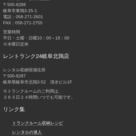
〒500-8288
岐阜市東鶉3-25-1
電話：058-271-2601
FAX：058-271-2755
営業時間
平日・土曜・日曜10：00～18：00
※水曜日定休
レントランク24岐阜北鶉店
レンタル収納現場住所
〒500-8287
岐阜県岐阜市北鶉3-52 清水ビル1F
※トランクルームのご利用は、
３６５日２４時間いつでも可能です。
リンク集
トランクルーム収納レシピ
レンタルの達人