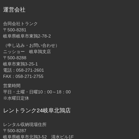
運営会社
合同会社トランク
〒500-8281
岐阜県岐阜市東鶉2-78-2
（申し込み・お問い合わせ）
ニッショー 岐阜鶉支店
〒500-8288
岐阜市東鶉3-25-1
電話：058-271-2601
FAX：058-271-2755
営業時間
平日・土曜・日曜10：00～18：00
※水曜日定休
レントランク24岐阜北鶉店
レンタル収納現場住所
〒500-8287
岐阜県岐阜市北鶉3-52 清水ビル1F