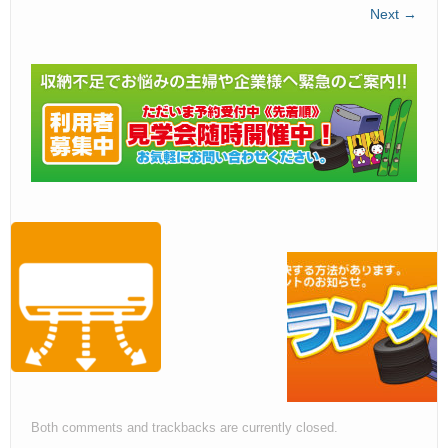
Next →
Both comments and trackbacks are currently closed.